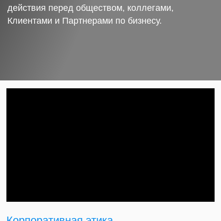
действия перед обществом, коллегами,
Клиентами и Партнерами по бизнесу.
Корпоративная этика.