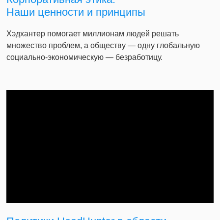
Наши ценности и принципы
Хэдхантер помогает миллионам людей решать
множество проблем, а обществу — одну глобальную
социально-экономическую — безработицу.