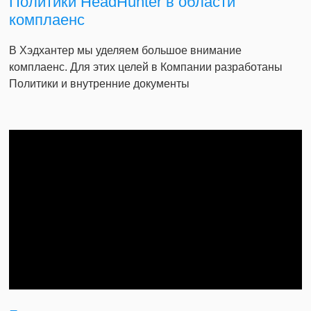
Политики HeadHunter в области
комплаенс
В Хэдхантер мы уделяем большое внимание
комплаенс. Для этих целей в Компании разработаны
Политики и внутренние документы