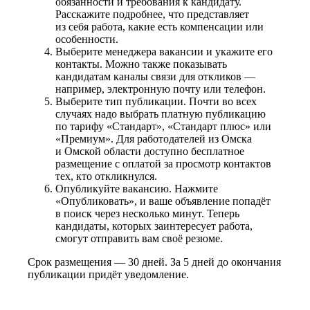
обязанности и требования к кандидату.
Расскажите подробнее, что представляет
из себя работа, какие есть компенсации или
особенности.
Выберите менеджера вакансии и укажите его
контакты. Можно также показывать
кандидатам каналы связи для откликов —
например, электронную почту или телефон.
Выберите тип публикации. Почти во всех
случаях надо выбрать платную публикацию
по тарифу «Стандарт», «Стандарт плюс» или
«Премиум». Для работодателей из Омска
и Омской области доступно бесплатное
размещение с оплатой за просмотр контактов
тех, кто откликнулся.
Опубликуйте вакансию. Нажмите
«Опубликовать», и ваше объявление попадёт
в поиск через несколько минут. Теперь
кандидаты, которых заинтересует работа,
смогут отправить вам своё резюме.
Срок размещения — 30 дней. За 5 дней до окончания
публикации придёт уведомление.