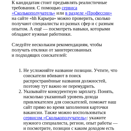
К кандидатам стоит предъявлять реалистичные
требования. С помощью
сервиса
«Сколькополучатель»
или
в разделе «Профессии»
на сайте «hh Карьера» можно проверить, сколько
получают специалисты из разных сфер и с разным
опытом. А ещё — посмотреть навыки, которыми
обладают нужные работники.
Следуйте нескольким рекомендациям, чтобы
получать отклики от заинтересованных
и подходящих соискателей:
Не усложняйте название позиции. Учтите, что
соискатели вбивают в поиск
распространённые названия должностей,
поэтому тут важно не перемудрить.
Указывайте конкурентную зарплату. Понять,
насколько указанный уровень дохода
привлекателен для соискателей, поможет наш
сайт прямо во время заполнения карточки
вакансии. Также можно воспользоваться
сервисом «Сколькополучатель»
: укажите
нужного специалиста, регион, опыт работы —
и посмотрите, позиции с каким доходом есть