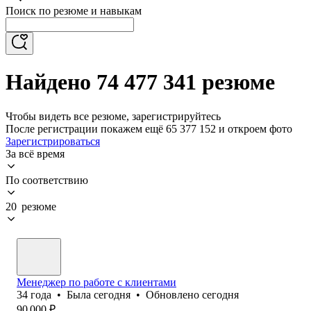
Поиск по резюме и навыкам
Найдено 74 477 341 резюме
Чтобы видеть все резюме, зарегистрируйтесь
После регистрации покажем ещё 65 377 152 и откроем фото
Зарегистрироваться
За всё время
По соответствию
20 резюме
Менеджер по работе с клиентами
34
года
•
Была
сегодня
•
Обновлено
сегодня
90 000
₽