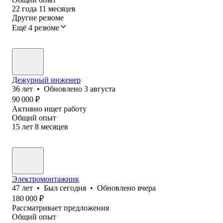
22
года
11
месяцев
Другие резюме
Ещё 4 резюме
Дежурный инженер
36
лет
•
Обновлено
3 августа
90 000
₽
Активно ищет работу
Общий опыт
15
лет
8
месяцев
Электромонтажник
47
лет
•
Был
сегодня
•
Обновлено
вчера
180 000
₽
Рассматривает предложения
Общий опыт