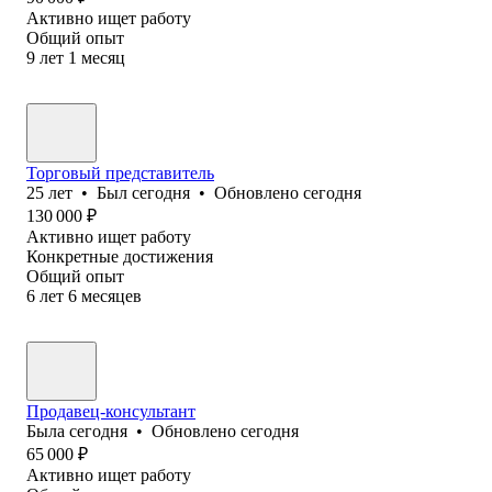
Активно ищет работу
Общий опыт
9
лет
1
месяц
Торговый представитель
25
лет
•
Был
сегодня
•
Обновлено
сегодня
130 000
₽
Активно ищет работу
Конкретные достижения
Общий опыт
6
лет
6
месяцев
Продавец-консультант
Была
сегодня
•
Обновлено
сегодня
65 000
₽
Активно ищет работу