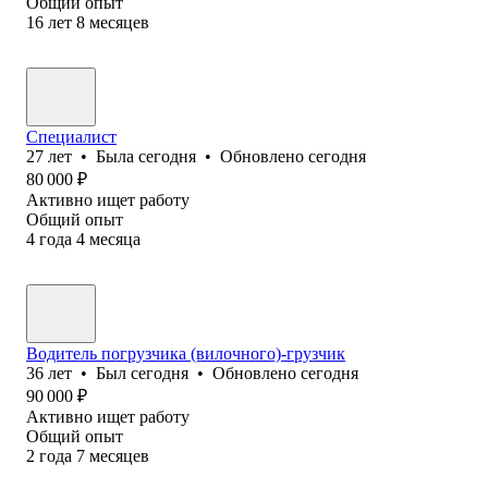
Общий опыт
16
лет
8
месяцев
Специалист
27
лет
•
Была
сегодня
•
Обновлено
сегодня
80 000
₽
Активно ищет работу
Общий опыт
4
года
4
месяца
Водитель погрузчика (вилочного)-грузчик
36
лет
•
Был
сегодня
•
Обновлено
сегодня
90 000
₽
Активно ищет работу
Общий опыт
2
года
7
месяцев