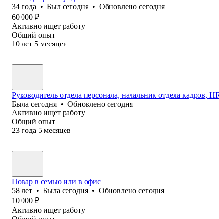
34
года
•
Был
сегодня
•
Обновлено
сегодня
60 000
₽
Активно ищет работу
Общий опыт
10
лет
5
месяцев
Руководитель отдела персонала, начальник отдела кадров, HR 
Была
сегодня
•
Обновлено
сегодня
Активно ищет работу
Общий опыт
23
года
5
месяцев
Повар в семью или в офис
58
лет
•
Была
сегодня
•
Обновлено
сегодня
10 000
₽
Активно ищет работу
Общий опыт