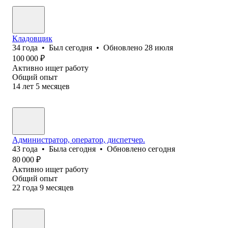
Кладовщик
34
года
•
Был
сегодня
•
Обновлено
28 июля
100 000
₽
Активно ищет работу
Общий опыт
14
лет
5
месяцев
Администратор, оператор, диспетчер.
43
года
•
Была
сегодня
•
Обновлено
сегодня
80 000
₽
Активно ищет работу
Общий опыт
22
года
9
месяцев