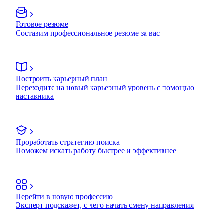
Готовое резюме
Составим профессиональное резюме за вас
Построить карьерный план
Переходите на новый карьерный уровень с помощью
наставника
Проработать стратегию поиска
Поможем искать работу быстрее и эффективнее
Перейти в новую профессию
Эксперт подскажет, с чего начать смену направления