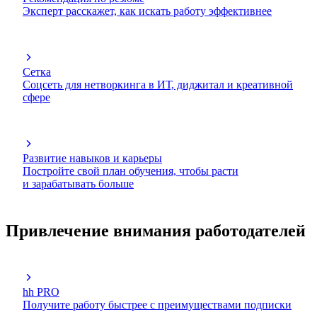
Эксперт расскажет, как искать работу эффективнее
Сетка
Соцсеть для нетворкинга в ИТ, диджитал и креативной
сфере
Развитие навыков и карьеры
Постройте свой план обучения, чтобы расти
и зарабатывать больше
Привлечение внимания работодателей
hh PRO
Получите работу быстрее с преимуществами подписки