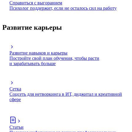
Справиться с выгоранием
Психолог поддержит, если не осталось сил на работу
Развитие карьеры
Развитие навыков и карьеры
Постройте свой план обучения, чтобы расти
и зарабатывать больше
Сетка
Соцсеть для нетворкинга в ИТ, диджитал и креативной
сфере
Статьи