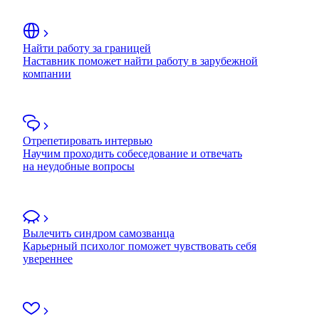
Найти работу за границей
Наставник поможет найти работу в зарубежной
компании
Отрепетировать интервью
Научим проходить собеседование и отвечать
на неудобные вопросы
Вылечить синдром самозванца
Карьерный психолог поможет чувствовать себя
увереннее