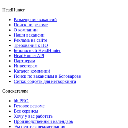
HeadHunter
Размещение вакансий
Поиск по резюме
О компании
Наши вакансии
Реклама на сайте
Требования к ПО
Безопасный HeadHunter
HeadHunter API
Партнерам
Инвесторам
Каталог компаний
Поиск по вакансиям в Боговарове
Сетка: соцсеть для нетворкинга
Соискателям
hh PRO
Готовое резюме
Все сервисы
Хочу у вас работать
Производственный календарь
Экспертная рекомендация